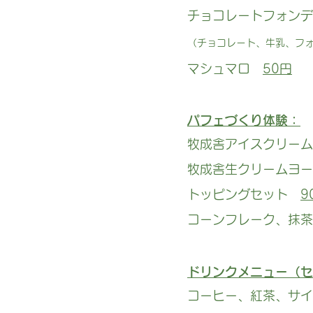
チョコレートフォンデ
（チョコレート、牛乳、フ
マシュマロ
50円
パフェづくり体験：
牧成舎アイスクリーム
牧成舎生クリームヨ
トッピングセット
9
コーンフレーク、抹
ドリンクメニュー（セ
コーヒー、紅茶、サ