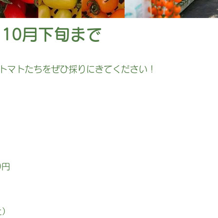
10月下旬まで
トマトたちをぜひ採りにきてください！
0円
上）