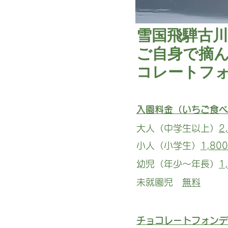
雪国飛騨古
ご自身で摘
コレートフ
入園料金（いちご食べ
大人（中学生以上）
2
小人（小学生）
1,80
幼児（年少～年長）
1
未就園児
無料
チョコレートフォンデ