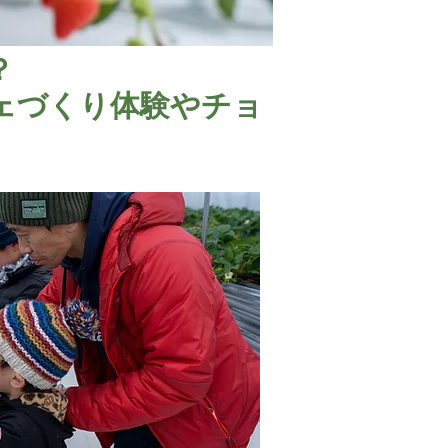
？
ェづくり体験やチョ