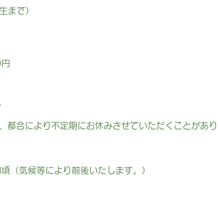
学生まで）
0円
まで
、都合により不定期にお休みさせていただくことがあり
旬頃（気候等により前後いたします。）