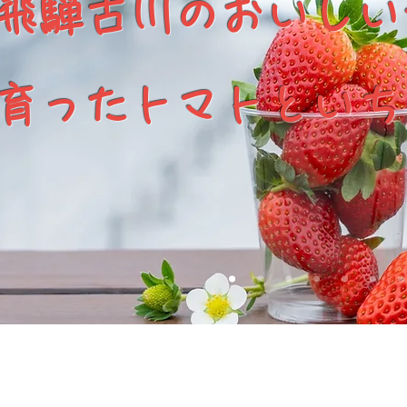
飛騨古川のおいしい
育ったトマトといち