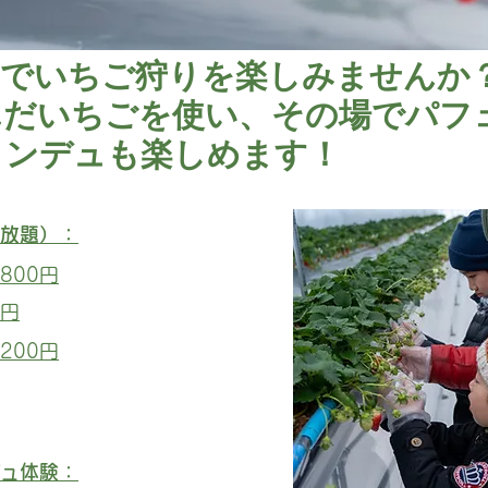
川でいちご狩りを楽しみませんか
んだいちごを使い、その場でパフ
ォンデュも楽しめます！
放題）：
,800円
0円
,200円
ュ体験：