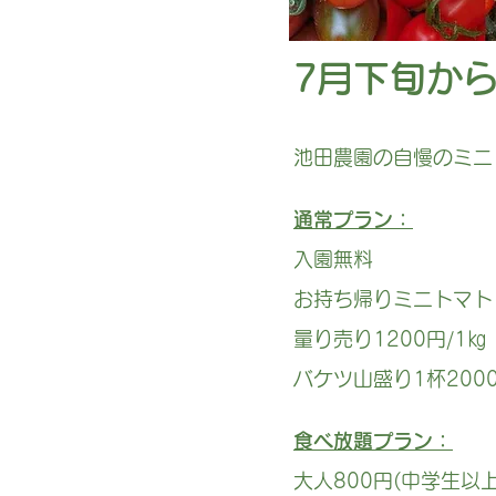
7月下旬から
池田農園の自慢のミニ
通常プラン：
入園無料
お持ち帰りミニトマト
量り売り1200円/1㎏
バケツ山盛り1杯200
食べ放題プラン：
大人800円(中学生以