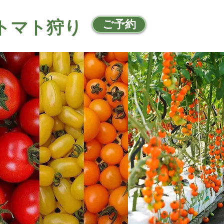
ニトマト狩り
ご予約