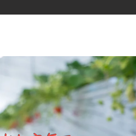
いちご狩り・ミニトマト狩り
​ご予約